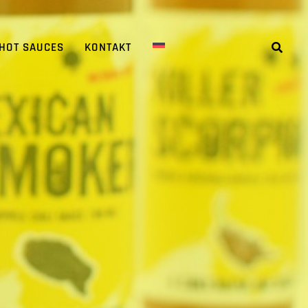
 HOT SAUCES
KONTAKT