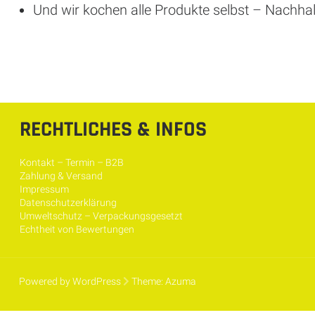
Und wir kochen alle Produkte selbst – Nachha
RECHTLICHES & INFOS
Kontakt – Termin – B2B
Zahlung & Versand
Impressum
Datenschutzerklärung
Umweltschutz – Verpackungsgesetzt
Echtheit von Bewertungen
Powered by WordPress
Theme:
Azuma