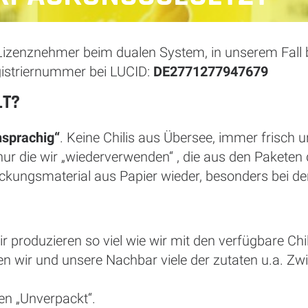
zenznehmer beim dualen System, in unserem Fall b
gistriernummer bei LUCID:
DE2771277947679
LT?
hsprachig“
. Keine Chilis aus Übersee, immer frisch 
ur die wir „wiederverwenden“ , die aus den Paketen
kungsmaterial aus Papier wieder, besonders bei de
r produzieren so viel wie wir mit den verfügbare Chi
ssen wir und unsere Nachbar viele der zutaten u.a. 
en „Unverpackt“.