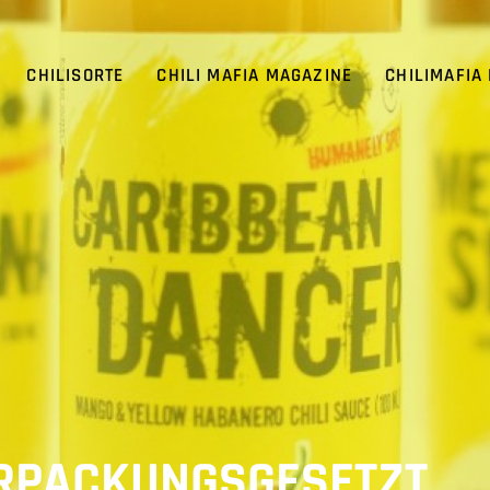
CHILISORTE
CHILI MAFIA MAGAZINE
CHILIMAFIA
RPACKUNGSGESETZT