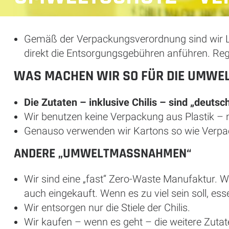
Gemäß der Verpackungsverordnung sind wir Li
direkt die Entsorgungsgebühren anführen. Re
WAS MACHEN WIR SO FÜR DIE UMWE
Die Zutaten – inklusive Chilis – sind „deutsc
Wir benutzen keine Verpackung aus Plastik – n
Genauso verwenden wir Kartons so wie Verpac
ANDERE „UMWELTMASSNAHMEN“
Wir sind eine „fast“ Zero-Waste Manufaktur. Wi
auch eingekauft. Wenn es zu viel sein soll, e
Wir entsorgen nur die Stiele der Chilis.
Wir kaufen – wenn es geht – die weitere Zutat