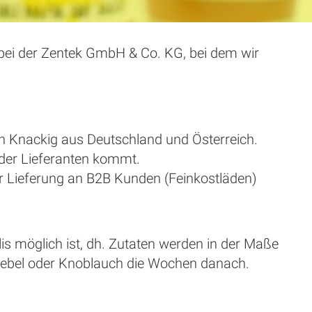
ei der Zentek GmbH & Co. KG, bei dem wir
un Knackig aus Deutschland und Österreich.
 der Lieferanten kommt.
r Lieferung an B2B Kunden (Feinkostläden)
lis möglich ist, dh. Zutaten werden in der Maße
Zwiebel oder Knoblauch die Wochen danach.