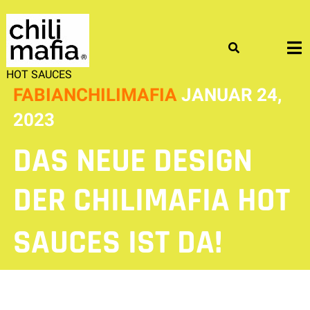
Skip
to
content
HOT SAUCES
FABIANCHILIMAFIA
JANUAR 24,
2023
DAS NEUE DESIGN
DER CHILIMAFIA HOT
SAUCES IST DA!