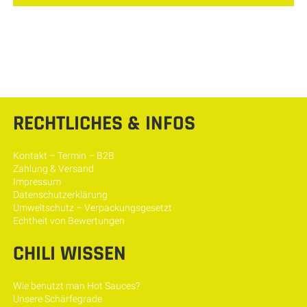
RECHTLICHES & INFOS
Kontakt – Termin – B2B
Zahlung & Versand
Impressum
Datenschutzerklärung
Umweltschutz – Verpackungsgesetzt
Echtheit von Bewertungen
CHILI WISSEN
Wie benutzt man Hot Sauces?
Unsere Schärfegrade