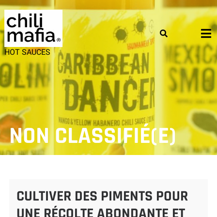
Skip
to
content
HOT SAUCES
NON CLASSIFIÉ(E)
CULTIVER DES PIMENTS POUR
UNE RÉCOLTE ABONDANTE ET