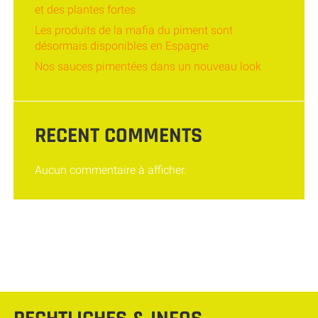
et des plantes fortes
Les produits de la mafia du piment sont
désormais disponibles en Espagne
Nos sauces pimentées dans un nouveau look
RECENT COMMENTS
Aucun commentaire à afficher.