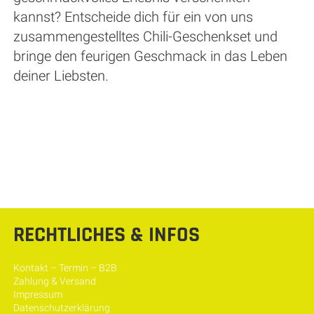
kannst? Entscheide dich für ein von uns
zusammengestelltes Chili-Geschenkset und
bringe den feurigen Geschmack in das Leben
deiner Liebsten.
RECHTLICHES & INFOS
Kontakt – Termin – B2B
Zahlung & Versand
Impressum
Datenschutzerklärung